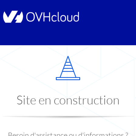
Site en construction
Besoin d'assistance ou d'informations ?